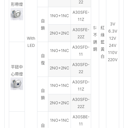
22
形帶燈
A30SFE-
1NO+1NC
11Z
自
3V
S:
紅
鎖
A30SFE-
6.3V
2NO+2NC
不
綠
22Z
With
12V
銹
藍
LED
24V
A30SFD-
鋼
黃
1NO+1NC
110V
11
自
白
220V
復
A30SFD-
平鈕中
2NO+2NC
22
心帶燈
A30SFD-
1NO+1NC
11Z
自
鎖
A30SFD-
2NO+2NC
22Z
A30SBE-
1NO+1NC
11
自