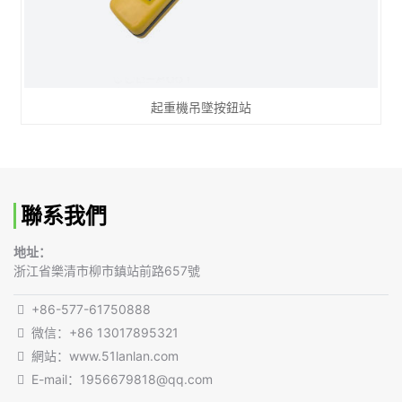
起重機吊墜按鈕站
聯系我們
地址：
浙江省樂清市柳市鎮站前路657號
+86-577-61750888
微信：+86 13017895321
網站：www.51lanlan.com
E-mail：1956679818@qq.com