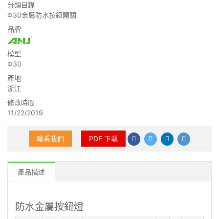
分類目錄
Φ30金屬防水按鈕開關
品牌
模型
Φ30
產地
浙江
修改時間
11/22/2019
聯系我們
PDF 下載
產品描述
防水金屬按鈕燈