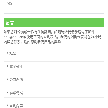
做。
留言
如果您對報價或合作有任何疑問，請隨時給我們發送電子郵件
anu@anu.cn
或使用下面的查詢表格。我們的銷售代表將在24小時
內與您聯系。謝謝您對我們產品的興趣