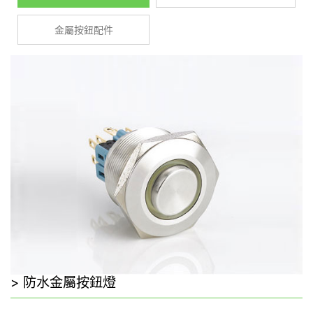
金屬按鈕配件
防水金屬按鈕燈